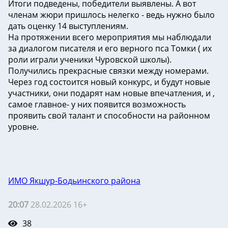
Итоги подведены, победители выявлены. А вот
членам жюри пришлось нелегко - ведь нужно было
дать оценку 14 выступлениям.
На протяжении всего мероприятия мы наблюдали
за диалогом писателя и его верного пса Томки ( их
роли играли ученики Чуровской школы).
Получились прекрасные связки между номерами.
Через год состоится новый конкурс, и будут новые
участники, они подарят нам новые впечатления, и ,
самое главное- у них появится возможность
проявить свой талант и способности на районном
уровне.
ИМО Якшур-Бодьинского района
20:07
28.02.2026 16+
38