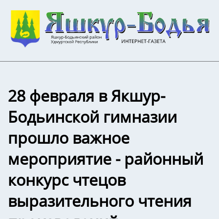
️28 февраля в Якшур-
Бодьинской гимназии
прошло важное
мероприятие - районный
конкурс чтецов
выразительного чтения