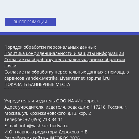
ВЫБОР РЕДАКЦИИ
Порядок обработки персональных данных
Политика конфиденциальности и защиты информации
Согласие на обработку персональных данных обратной
связи
Согласие на обработку персональных данных с помощью
сервисов Yandex.Metrika, LiveInternet, top.mail.ru
ПОКАЗАТЬ БАННЕРНЫЕ МЕСТА
Учредитель и издатель ООО ИА «Инфорос».
Адрес учредителя, издателя, редакции: 117218, Россия, г.
Москва, ул. Кржижановского, д.13, кор. 2
Телефон: +7 (495) 718-84-11
E-mail: info@yashkur-bodya.ru
И.О. главного редактора Дорохова Н.В.
Разработчик сайта –
INFOROS
2026