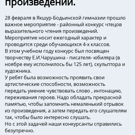
произведений.
️28 февраля в Якшур-Бодьинской гимназии прошло
важное мероприятие - районный конкурс чтецов
выразительного чтения произведений.
Мероприятие носит ежегодный характер и
проводится среди обучающихся 4-х классов.
В этом учебном году конкурс был посвящен
творчеству Е.И.Чарушина - писателя- юбиляра (в
ноябре ему исполнилось бы 125 лет), скульптора и
художника.
У ребят была возможность проявить свои
артистические способности, возможность
передать умение чувствовать слово , интонацию,
переживания героев. Надо обладать прекрасной
памятью, чтобы запомнить немаленький отрывок
из произведения, а затем передать его слушателям
так, чтобы было интересно слушать.
Но с этой задачей наши конкурсанты справились
безупречно.