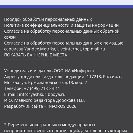
Порядок обработки персональных данных
Политика конфиденциальности и защиты информации
Согласие на обработку персональных данных обратной
связи
Согласие на обработку персональных данных с помощью
сервисов Yandex.Metrika, LiveInternet, top.mail.ru
ПОКАЗАТЬ БАННЕРНЫЕ МЕСТА
Учредитель и издатель ООО ИА «Инфорос».
Адрес учредителя, издателя, редакции: 117218, Россия, г.
Москва, ул. Кржижановского, д.13, кор. 2
Телефон: +7 (495) 718-84-11
E-mail: info@yashkur-bodya.ru
И.О. главного редактора Дорохова Н.В.
Разработчик сайта –
INFOROS
2026
* Перечень иностранных и международных
неправительственных организаций, деятельность которых