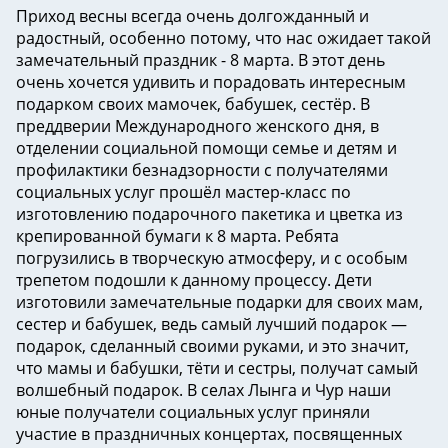
Приход весны всегда очень долгожданный и
радостный, особенно потому, что нас ожидает такой
замечательный праздник - 8 марта. В этот день
очень хочется удивить и порадовать интересным
подарком своих мамочек, бабушек, сестёр. В
преддверии Международного женского дня, в
отделении социальной помощи семье и детям и
профилактики безнадзорности с получателями
социальных услуг прошёл мастер-класс по
изготовлению подарочного пакетика и цветка из
крепированной бумаги к 8 марта. Ребята
погрузились в творческую атмосферу, и с особым
трепетом подошли к данному процессу. Дети
изготовили замечательные подарки для своих мам,
сестер и бабушек, ведь самый лучший подарок —
подарок, сделанный своими руками, и это значит,
что мамы и бабушки, тёти и сестры, получат самый
волшебный подарок. В селах Лынга и Чур наши
юные получатели социальных услуг приняли
участие в праздничных концертах, посвященных