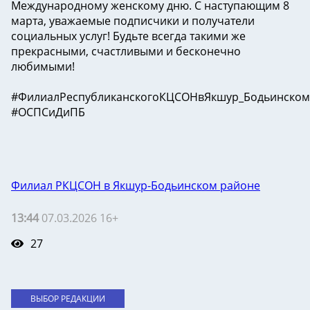
Международному женскому дню. С наступающим 8
марта, уважаемые подписчики и получатели
социальных услуг! Будьте всегда такими же
прекрасными, счастливыми и бесконечно
любимыми!
#ФилиалРеспубликанскогоКЦСОНвЯкшур_Бодьинско
#ОСПСиДиПБ
Филиал РКЦСОН в Якшур-Бодьинском районе
13:44
07.03.2026 16+
27
ВЫБОР РЕДАКЦИИ