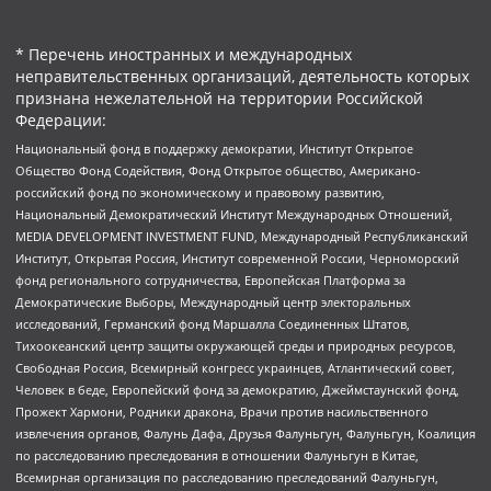
* Перечень иностранных и международных
неправительственных организаций, деятельность которых
признана нежелательной на территории Российской
Федерации:
Национальный фонд в поддержку демократии, Институт Открытое
Общество Фонд Содействия, Фонд Открытое общество, Американо-
российский фонд по экономическому и правовому развитию,
Национальный Демократический Институт Международных Отношений,
MEDIA DEVELOPMENT INVESTMENT FUND, Международный Республиканский
Институт, Открытая Россия, Институт современной России, Черноморский
фонд регионального сотрудничества, Европейская Платформа за
Демократические Выборы, Международный центр электоральных
исследований, Германский фонд Маршалла Соединенных Штатов,
Тихоокеанский центр защиты окружающей среды и природных ресурсов,
Свободная Россия, Всемирный конгресс украинцев, Атлантический совет,
Человек в беде, Европейский фонд за демократию, Джеймстаунский фонд,
Прожект Хармони, Родники дракона, Врачи против насильственного
извлечения органов, Фалунь Дафа, Друзья Фалуньгун, Фалуньгун, Коалиция
по расследованию преследования в отношении Фалуньгун в Китае,
Всемирная организация по расследованию преследований Фалуньгун,