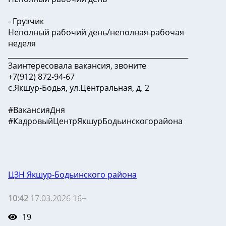
- Грузчик
Неполный рабочий день/неполная рабочая
неделя
___________________________________________________
Заинтересовала вакансия, звоните
+7(912) 872-94-67
с.Якшур-Бодья, ул.Центральная, д. 2
#ВакансияДня
#КадровыйЦентрЯкшурБодьинскогорайона
ЦЗН Якшур-Бодьинского района
10:42
17.03.2026 16+
19