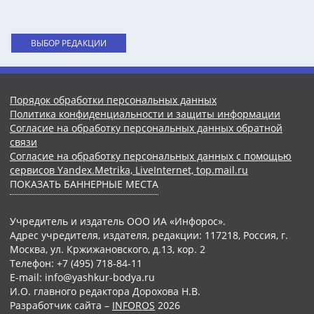
ВЫБОР РЕДАКЦИИ
Порядок обработки персональных данных
Политика конфиденциальности и защиты информации
Согласие на обработку персональных данных обратной
связи
Согласие на обработку персональных данных с помощью
сервисов Yandex.Metrika, LiveInternet, top.mail.ru
ПОКАЗАТЬ БАННЕРНЫЕ МЕСТА
Учредитель и издатель ООО ИА «Инфорос».
Адрес учредителя, издателя, редакции: 117218, Россия, г.
Москва, ул. Кржижановского, д.13, кор. 2
Телефон: +7 (495) 718-84-11
E-mail: info@yashkur-bodya.ru
И.О. главного редактора Дорохова Н.В.
Разработчик сайта –
INFOROS
2026