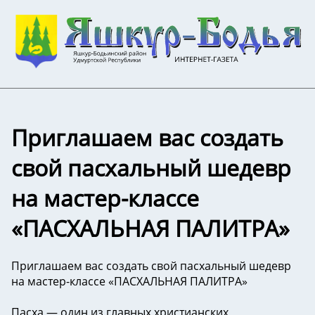
Приглашаем вас создать
свой пасхальный шедевр
на мастер-классе
«ПАСХАЛЬНАЯ ПАЛИТРА»
Приглашаем вас создать свой пасхальный шедевр
на мастер-классе «ПАСХАЛЬНАЯ ПАЛИТРА»
Пасха — один из главных христианских