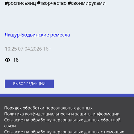
#росписьяиц #творчество #своимируками
Якшур-Бодьинские ремесла
10:25
07.04.2026 16+
18
ВЫБОР РЕДАКЦИИ
Порядок обработки персональных данных
Политика конфиденциальности и защиты информации
Согласие на обработку персональных данных обратной
связи
Согласие на обработку персональных данных с помощью