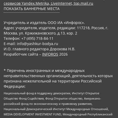
сервисов Yandex.Metrika, LiveInternet, top.mail.ru
ПОКАЗАТЬ БАННЕРНЫЕ МЕСТА
Учредитель и издатель ООО ИА «Инфорос».
Адрес учредителя, издателя, редакции: 117218, Россия, г.
Москва, ул. Кржижановского, д.13, кор. 2
Телефон: +7 (495) 718-84-11
E-mail: info@yashkur-bodya.ru
И.О. главного редактора Дорохова Н.В.
Разработчик сайта –
INFOROS
2026
* Перечень иностранных и международных
неправительственных организаций, деятельность которых
признана нежелательной на территории Российской
Федерации:
Национальный фонд в поддержку демократии, Институт Открытое
Общество Фонд Содействия, Фонд Открытое общество, Американо-
российский фонд по экономическому и правовому развитию,
Национальный Демократический Институт Международных Отношений,
MEDIA DEVELOPMENT INVESTMENT FUND, Международный Республиканский