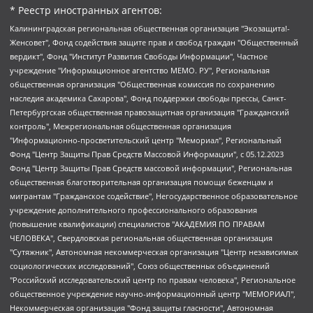
* Реестр иностранных агентов:
Калининградская региональная общественная организация "Экозащита!-Женсовет", Фонд содействия защите прав и свобод граждан "Общественный вердикт", Фонд "Институт Развития Свободы Информации", Частное учреждение "Информационное агентство МЕМО. РУ", Региональная общественная организация "Общественная комиссия по сохранению наследия академика Сахарова", Фонд поддержки свободы прессы, Санкт-Петербургская общественная правозащитная организация "Гражданский контроль", Межрегиональная общественная организация "Информационно-просветительский центр "Мемориал", Региональный Фонд "Центр Защиты Прав Средств Массовой Информации", с 05.12.2023 Фонд "Центр Защиты Прав Средств массовой информации", Региональная общественная благотворительная организация помощи беженцам и мигрантам "Гражданское содействие", Негосударственное образовательное учреждение дополнительного профессионального образования (повышение квалификации) специалистов "АКАДЕМИЯ ПО ПРАВАМ ЧЕЛОВЕКА", Свердловская региональная общественная организация "Сутяжник", Автономная некоммерческая организация "Центр независимых социологических исследований", Союз общественных объединений "Российский исследовательский центр по правам человека", Региональное общественное учреждение научно-информационный центр "МЕМОРИАЛ", Некоммерческая организация "Фонд защиты гласности", Автономная некоммерческая организация "Институт прав человека", Городская общественная организация "Екатеринбургское общество "МЕМОРИАЛ", Городская общественная организация "Рязанское историко-просветительское и правозащитное общество "Мемориал" (Рязанский Мемориал), Челябинский региональный орган общественной самодеятельности – женское общественное объединение "Женщины Евразии", Челябинский региональный орган общественной самодеятельности "Уральская правозащитная группа", Фонд содействия защите здоровья и социальной справедливости имени Андрея Рылькова, Автономная Некоммерческая Организация "Аналитический Центр Юрия Левады", Автономная некоммерческая организация социальной поддержки населения "Проект Апрель", Региональная общественная организация помощи женщинам и детям, находящимся в кризисной ситуации "Информационно-методический центр "Анна", Фонд содействия развитию массовых коммуникаций и правовому просвещению "Так-так-Так", Фонд содействия устойчивому развитию "Серебряная тайга", Свердловский региональный общественный фонд социальных проектов "Новое время", "Idel.Реалии", Кавказ.Реалии, Крым.Реалии, Телеканал Настоящее Время, Татаро-башкирская служба Радио Свобода (Azatliq Radiosi), Радио Свободная Европа/Радио Свобода (PCE/PC), "Сибирь.Реалии", "Фактограф", Благотворительный фонд помощи осужденным и их семьям, Автономная некоммерческая организация "Институт глобализации и социальных движений", Фонд "В защиту прав заключенных", Частное учреждение "Центр поддержки и содействия развитию средств массовой информации", Пензенский региональный общественный благотворительный фонд "Гражданский союз", "Север.Реалии", Некоммерческая организация Фонд "Правовая инициатива", Общество с ограниченной ответственностью "Радио Свободная Европа/Радио Свобода", Чешское информационное агентство "MEDIUM-ORIENT", Красноярская региональная общественная организация "Мы против СПИДа", Камалягин Денис Николаевич, Маркелов Сергей Евгеньевич, Пономарев Лев Александрович, Савицкая Людмила Алексеевна, Автономная некоммерческая организация "Центр по работе с проблемой насилия "НАСИЛИЮ.НЕТ", Межрегиональный профессиональный союз работников здравоохранения "Альянс врачей", Юридическое лицо, зарегистрированное в Латвийской Республике, SIA "Medusa Project" (регистрационный номер 40103797863, дата регистрации 10.06.2014), Некоммерческая организация "Фонд по борьбе с коррупцией", Автономная некоммерческая организация "Институт права и публичной политики", Баданин Роман Сергеевич, Гликин Максим Александрович, Железнова Мария Михайловна, Лукьянова Юлия Сергеевна, Маетная Елизавета Витальевна, Маняхин Петр Борисович, Чуракова Ольга Владимировна, Ярош Юлия Петровна, Юридическое лицо "The Insider SIA", зарегистрированное в Риге, Латвийская Республика (дата регистрации 26.06.2015), являющееся администратором доменного имени интернет-издания "The Insider SIA", https://theins.ru, Постернак Алексей Евгеньевич, Рубин Михаил Аркадьевич, Анин Роман Александрович, Юридическое лицо Istories fonds, зарегистрированное в Латвийской Республике (регистрационный номер 50008295751, дата регистрации 24.02.2020), Великовский Дмитрий Александрович, Долинина Ирина Николаевна, Мароховская Алеся Алексеевна, Шлейнов Роман Юрьевич, Шмагун Олеся Валентиновна, Общество с ограниченной ответственностью "Альтаир 2021", Общество с ограниченной ответственностью "Вега 2021", Общество с ограниченной ответственностью "Главный редактор 2021", Общество с ограниченной ответственностью "Ромашки монолит", Важенков Артем Валерьевич, Ивановская областная общественная организация "Центр гендерных исследований", Гурман Юрий Альбертович, Медиапроект "ОВД-Инфо", Егоров Владимир Владимирович, Жилинский Владимир Александрович, Общество с ограниченной ответственностью "ЗП", Иванова София Юрьевна, Карезина Инна Павловна, Кильтау Екатерина Викторовна, Петров Алексей Викторович, Пискунов Сергей Евгеньевич, Смирнов Сергей Сергеевич, Тихонов Михаил Сергеевич, Общество с ограниченной ответственностью "ЖУРНАЛИСТ-ИНОСТРАННЫЙ АГЕНТ", Арапова Галина Юрьевна, Вольтская Татьяна Анатольевна, Американская компания "Mason G.E.S. Anonymous Foundation" (США), являющаяся владельцем интернет-издания https://mnews.world/, Компания "Stichting Bellingcat", зарегистрированная в Нидерландах (дата регистрации 11.07.2018), Захаров Андрей Вячеславович, Клепиковская Екатерина Дмитриевна, Общество с ограниченной ответственностью "МЕМО", Перл Роман Александрович, Симонов Евгений Алексеевич, Соловьева Елена Анатольевна, Сотников Даниил Владимирович, Сурначева Елизавета Дмитриевна, Автономная некоммерческая организация по защите прав человека и информированию населения "Якутия – Наше Мнение", Общество с ограниченной ответственностью "Москоу диджитал медиа", с 26.01.2023 Общество с ограниченной ответственностью "Чайка Белые сады", Ветошкина Валерия Валерьевна, Заговора Максим Александрович, Межрегиональное общественное движение "Российская ЛГБТ - сеть", Оленичев Максим Владимирович, Павлов Иван Юрьевич, Скворцова Елена Сергеевна, Общество с ограниченной ответственностью "Как бы инагент", Кочетков Игорь Викторович, Общество с ограниченной ответственностью "Честные выборы", Еланчик Олег Александрович, Общество с ограниченной ответственностью "Нобелевский призыв", Гималова Регина Эмилевна, Григорьев Андрей Валерьевич, Григорьева Алина Александровна, Ассоциация по содействию защите прав призывников, альтернативнослужащих и военнослужащих "Правозащитная группа "Гражданин.Армия.Право", Хисамова Регина Фаритовна, Автономная некоммерческая организация по реализации социально-правовых программ "Лилит", Дальневосточное общественное движение "Маяк", Санкт-Петербургская ЛГБТ-инициативная группа "Выход", Инициативная группа ЛГБТ+ "Реверс", Алексеев Андрей Викторович, Бекбулатова Таисия Львовна, Беляев Иван Михайлович, Владыкина Елена Сергеевна, Гельман Марат Александрович, Никульшина Вероника Юрьевна, Толоконникова Надежда Андреевна, Шендерович Виктор Анатольевич, Общество с ограниченной ответственностью "Данное сообщение", Общество с ограниченной ответственностью Издательский дом "Новая глава", Айнбиндер Александра Александровна, Московский комьюнити-центр для ЛГБТ+инициатив, Благотворительный фонд развития филантропии, Deutsche Welle (Германия, Kurt-Schumacher-Strasse 3, 53113 Bonn), Борзунова Мария Михайловна, Воробьев Виктор Викторович, Голубева Анна Львовна, Константинова Алла Михайловна, Малкова Ирина Владимировна, Мурадов Мурад Абдулгалимович, Осетинская Елизавета Николаевна, Понасенков Евгений Николаевич, Ганапольский Матвей Юрьевич, Киселев Евгений Алексеевич, Борухович Ирина Григорьевна, Дремин Иван Тимофеевич, Дубровский Дмитрий Викторович, Красноярская региональная общественная организация поддержки и развития альтернативных образовательных технологий и межкультурных коммуникаций "ИНТЕРРА", Маяковская Екатерина Алексеевна, Фейгин Марк Захарович, Филимонов Андрей Викторович, Дзугкоева Регина Николаевна, Доброхотов Роман Александрович, Дудь Юрий Александрович, Елкин Сергей Владимирович, Кругликов Кирилл Игоревич, Сабунаева Мария Леонидовна, Семенов Алексей Владимирович, Шаинян Карен Багратович, Шульман Екатерина Михайловна, Асафьев Артур Валерьевич, Вахштайн Виктор Семенович, Венедиктов Алексей Алексеевич, Лушникова Екатерина Евгеньевна, Волков Леонид Михайлович, Невзоров Александр Глебович, Пархоменко Сергей Борисович, Сироткин Ярослав Николаевич, Кара-Мурза Владимир Владимирович, Баранова Наталья Владимировна, Гозман Леонид Яковлевич, Кагарлицкий Борис Юльевич, Климарев Михаил Валерьевич, Милов Владимир Станиславович, Автономная некоммерческая организация Краснодарский центр современного искусства "Типография", Моргенштерн Алишер Тагирович, Соболь Любовь Эдуардовна, Общество с ограниченной ответственностью "ЛИЗА НОРМ", Каспаров Гарри Кимович, Ходорковский Михаил Борисович, Общество с ограниченной ответственностью "Апрельские тезисы", Данилович Ирина Брониславовна, Кашин Олег Владимирович, Петров Николай Владимирович, Пивоваров Алексей Владимирович, Соколов Михаил Владимирович, Цветкова Юлия Владимировна, Чичваркин Евгений Александрович, Комитет против пыток/Команда против пыток, Общество с ограниченной ответственностью "Первый научный", Общество с ограниченной ответственностью "Вертолет и ко", Белоцерковская Вероника Борисовна, Кац Максим Евгеньевич, Лазарева Татьяна Юрьевна, Шаведдинов Руслан Табризович, Яшин Илья Валерьевич, Общество с ограниченной ответственностью "Иноагент ААВ", Алешковский Дмитрий Петрович, Альбац Евгения Марковна, Быков Дмитрий Львович, Галямина Юлия Евгеньевна, Лойко Сергей Леонидович, Мартынов Кирилл Константинович, Медведев Сергей Александрович, Крашенинников Федор Геннадиевич, Гордеева Катерина Вл