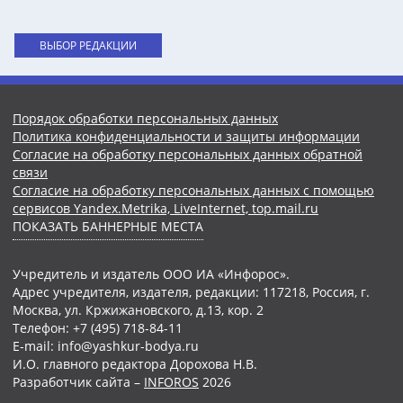
ВЫБОР РЕДАКЦИИ
Порядок обработки персональных данных
Политика конфиденциальности и защиты информации
Согласие на обработку персональных данных обратной
связи
Согласие на обработку персональных данных с помощью
сервисов Yandex.Metrika, LiveInternet, top.mail.ru
ПОКАЗАТЬ БАННЕРНЫЕ МЕСТА
Учредитель и издатель ООО ИА «Инфорос».
Адрес учредителя, издателя, редакции: 117218, Россия, г.
Москва, ул. Кржижановского, д.13, кор. 2
Телефон: +7 (495) 718-84-11
E-mail: info@yashkur-bodya.ru
И.О. главного редактора Дорохова Н.В.
Разработчик сайта –
INFOROS
2026