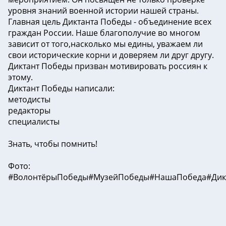
уровня знаний военной истории нашей страны.
Главная цель Диктанта Победы - объединение всех
граждан России. Наше благополучие во многом
зависит от того,насколько мы едины, уважаем ли
свои исторические корни и доверяем ли друг другу.
Диктант Победы призван мотивировать россиян к
этому.
Диктант Победы написали:
методисты
редакторы
специалисты
Знать, чтобы помнить!
Фото:
#ВолонтёрыПобеды#МузейПобеды#НашаПобеда#Дикт