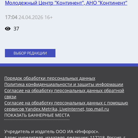
Молодежный Центр "Континент", АНО "Континент"
17:04
24.04.2026 16+
37
ВЫБОР РЕДАКЦИИ
Порядок обработки персональных данных
Политика конфиденциальности и защиты информации
Согласие на обработку персональных данных обратной
связи
Согласие на обработку персональных данных с помощью
сервисов Yandex.Metrika, LiveInternet, top.mail.ru
ПОКАЗАТЬ БАННЕРНЫЕ МЕСТА
Учредитель и издатель ООО ИА «Инфорос».
Адрес учредителя, издателя, редакции: 117218, Россия, г.