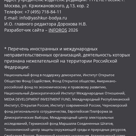
Москва, ул. Кржижановского, д.13, кор. 2
Телефон: +7 (495) 718-84-11
E-mail: info@yashkur-bodya.ru
И.О. главного редактора Дорохова Н.В.
Разработчик сайта –
INFOROS
2026
* Перечень иностранных и международных
неправительственных организаций, деятельность которых
признана нежелательной на территории Российской
Федерации:
Национальный фонд в поддержку демократии, Институт Открытое
Общество Фонд Содействия, Фонд Открытое общество, Американо-
российский фонд по экономическому и правовому развитию,
Национальный Демократический Институт Международных Отношений,
MEDIA DEVELOPMENT INVESTMENT FUND, Международный Республиканский
Институт, Открытая Россия, Институт современной России, Черноморский
фонд регионального сотрудничества, Европейская Платформа за
Демократические Выборы, Международный центр электоральных
исследований, Германский фонд Маршалла Соединенных Штатов,
Тихоокеанский центр защиты окружающей среды и природных ресурсов,
Свободная Россия, Всемирный конгресс украинцев, Атлантический совет,