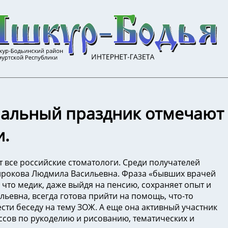
нальный праздник отмечают
и.
 все российские стоматологи. Среди получателей
Широкова Людмила Васильевна. Фраза «бывших врачей
 что медик, даже выйдя на пенсию, сохраняет опыт и
ьевна, всегда готова прийти на помощь, что-то
ести беседу на тему ЗОЖ. А еще она активный участник
ассов по рукоделию и рисованию, тематических и