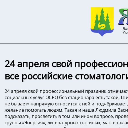
24 апреля свой профессио
все российские стоматолог
24 апреля свой профессиональный праздник отмечают
социальных услуг ОСРО без стационара есть такой, 
не бывает» напрямую относится к ней и подчёркивает,
желание помогать людям. Такая и наша Людмила Васил
подсказать, просветить в том или ином вопросе, пров
группы «Энергия», литературных гостиных, мастер-кл