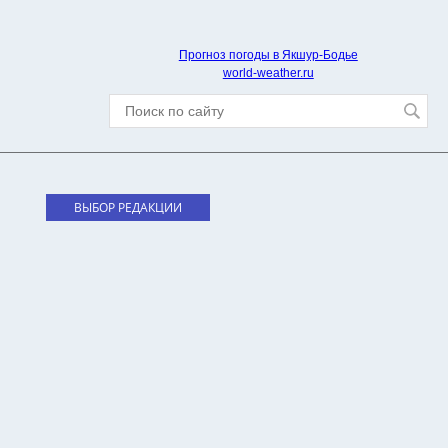
Прогноз погоды в Якшур-Бодье
world-weather.ru
ВЫБОР РЕДАКЦИИ