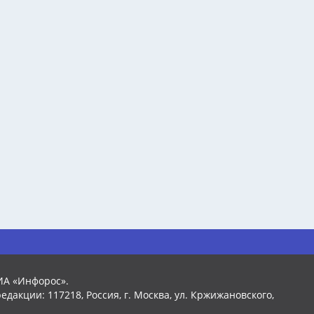
ИА «Инфорос».
едакции: 117218, Россия, г. Москва, ул. Кржижановского,