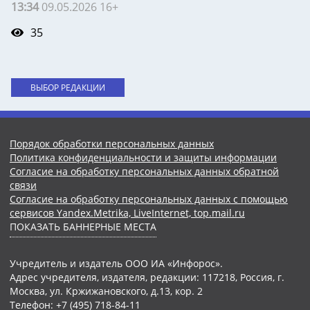
13:34
09.05.2026 16+
35
ВЫБОР РЕДАКЦИИ
Порядок обработки персональных данных
Политика конфиденциальности и защиты информации
Согласие на обработку персональных данных обратной
связи
Согласие на обработку персональных данных с помощью
сервисов Yandex.Metrika, LiveInternet, top.mail.ru
ПОКАЗАТЬ БАННЕРНЫЕ МЕСТА
Учредитель и издатель ООО ИА «Инфорос».
Адрес учредителя, издателя, редакции: 117218, Россия, г.
Москва, ул. Кржижановского, д.13, кор. 2
Телефон: +7 (495) 718-84-11