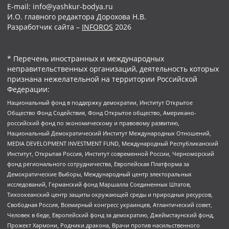
E-mail: info@yashkur-bodya.ru
И.О. главного редактора Дорохова Н.В.
Разработчик сайта –
INFOROS
2026
* Перечень иностранных и международных
неправительственных организаций, деятельность которых
признана нежелательной на территории Российской
Федерации:
Национальный фонд в поддержку демократии, Институт Открытое
Общество Фонд Содействия, Фонд Открытое общество, Американо-
российский фонд по экономическому и правовому развитию,
Национальный Демократический Институт Международных Отношений,
MEDIA DEVELOPMENT INVESTMENT FUND, Международный Республиканский
Институт, Открытая Россия, Институт современной России, Черноморский
фонд регионального сотрудничества, Европейская Платформа за
Демократические Выборы, Международный центр электоральных
исследований, Германский фонд Маршалла Соединенных Штатов,
Тихоокеанский центр защиты окружающей среды и природных ресурсов,
Свободная Россия, Всемирный конгресс украинцев, Атлантический совет,
Человек в беде, Европейский фонд за демократию, Джеймстаунский фонд,
Прожект Хармони, Родники дракона, Врачи против насильственного