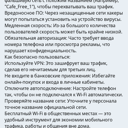
фальшивую сеть с похожим названием (например,
"Cafe_Free_1"), чтобы перехватывать ваш трафик.
Вредоносное ПО: Через незащищенные сети хакеры
могут попытаться установить на устройство вирусы.
Медленная скорость: Из-за большого количества
пользователей скорость может быть крайне низкой.
Обязательная авторизация: Часто требует ввода
номера телефона или просмотра рекламы, что
нарушает конфиденциальность.
Как безопасно пользоваться:
Используйте VPN: Это зашифрует ваш трафик,
сделав его нечитаемым для третьих лиц.
Не входите в банковские приложения: Избегайте
онлайн-покупок и входа в личные кабинеты.
Отключите автоподключение: Настройте телефон
так, чтобы он не подключался к Wi-Fi автоматически.
Проверяйте название сети: Уточните у персонала
точное название официальной сети.
Бесплатный Wi-Fi в общественных местах — это
удобный инструмент для экономии мобильного
трафика, работы и общения вне дома.