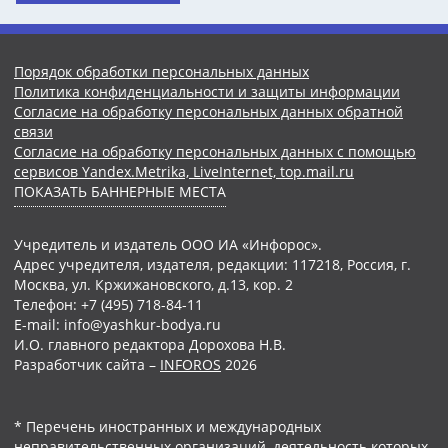
Порядок обработки персональных данных
Политика конфиденциальности и защиты информации
Согласие на обработку персональных данных обратной
связи
Согласие на обработку персональных данных с помощью
сервисов Yandex.Metrika, LiveInternet, top.mail.ru
ПОКАЗАТЬ БАННЕРНЫЕ МЕСТА
Учредитель и издатель ООО ИА «Инфорос».
Адрес учредителя, издателя, редакции: 117218, Россия, г.
Москва, ул. Кржижановского, д.13, кор. 2
Телефон: +7 (495) 718-84-11
E-mail: info@yashkur-bodya.ru
И.О. главного редактора Дорохова Н.В.
Разработчик сайта –
INFOROS
2026
* Перечень иностранных и международных
неправительственных организаций, деятельность которых