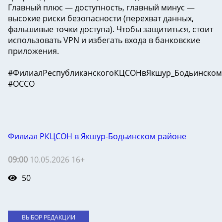
Главный плюс — доступность, главный минус —
высокие риски безопасности (перехват данных,
фальшивые точки доступа). Чтобы защититься, стоит
использовать VPN и избегать входа в банковские
приложения.
#ФилиалРеспубликанскогоКЦСОНвЯкшур_Бодьинско
#ОССО
Филиал РКЦСОН в Якшур-Бодьинском районе
09:00
10.05.2026 16+
50
ВЫБОР РЕДАКЦИИ