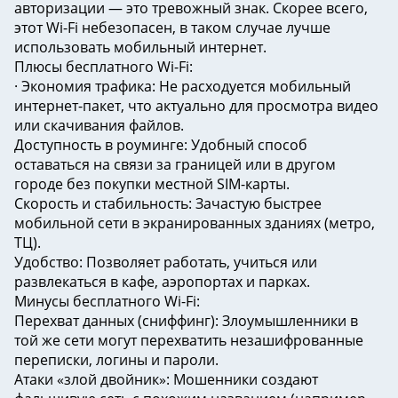
авторизации — это тревожный знак. Скорее всего,
этот Wi-Fi небезопасен, в таком случае лучше
использовать мобильный интернет.
Плюсы бесплатного Wi-Fi:
· Экономия трафика: Не расходуется мобильный
интернет-пакет, что актуально для просмотра видео
или скачивания файлов.
Доступность в роуминге: Удобный способ
оставаться на связи за границей или в другом
городе без покупки местной SIM-карты.
Скорость и стабильность: Зачастую быстрее
мобильной сети в экранированных зданиях (метро,
ТЦ).
Удобство: Позволяет работать, учиться или
развлекаться в кафе, аэропортах и парках.
Минусы бесплатного Wi-Fi:
Перехват данных (сниффинг): Злоумышленники в
той же сети могут перехватить незашифрованные
переписки, логины и пароли.
Атаки «злой двойник»: Мошенники создают