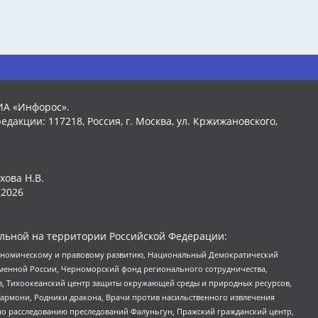
ИА «Инфорос».
едакции: 117218, Россия, г. Москва, ул. Кржижановского,
хова Н.В.
2026
льной на территории Российской Федерации:
кономическому и правовому развитию, Национальный Демократический
менной России, Черноморский фонд регионального сотрудничества,
, Тихоокеанский центр защиты окружающей среды и природных ресурсов,
 Хармони, Родники дракона, Врачи против насильственного извлечения
по расследованию преследований Фалуньгун, Пражский гражданский центр,