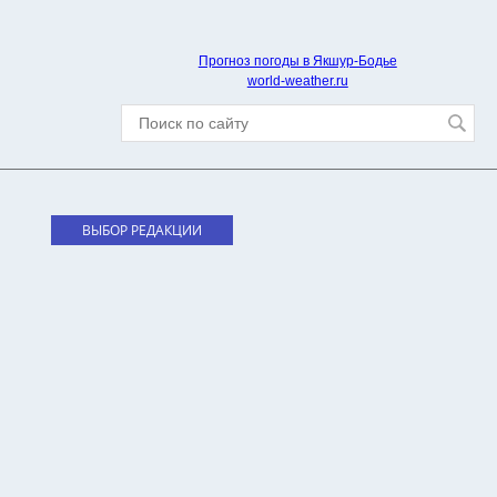
Прогноз погоды в Якшур-Бодье
world-weather.ru
ВЫБОР РЕДАКЦИИ