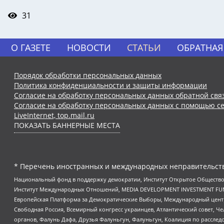
31
О ГАЗЕТЕ
НОВОСТИ
СТАТЬИ
ОБРАТНАЯ
Порядок обработки персональных данных
Политика конфиденциальности и защиты информации
Согласие на обработку персональных данных обратной свя
Согласие на обработку персональных данных с помощью се
LiveInternet, top.mail.ru
ПОКАЗАТЬ БАННЕРНЫЕ МЕСТА
* Перечень иностранных и международных неправительств
Национальный фонд в поддержку демократии, Институт Открытое Общество
Институт Международных Отношений, MEDIA DEVELOPMENT INVESTMENT FUND,
Европейская Платформа за Демократические Выборы, Международный цент
Свободная Россия, Всемирный конгресс украинцев, Атлантический совет, Ч
органов, Фалунь Дафа, Друзья Фалуньгун, Фалуньгун, Коалиция по рассле