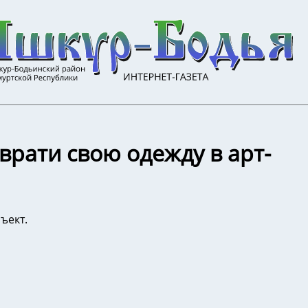
врати свою одежду в арт-
ъект.