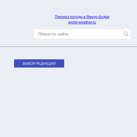
Прогноз погоды в Якшур-Бодье
world-weather.ru
ВЫБОР РЕДАКЦИИ