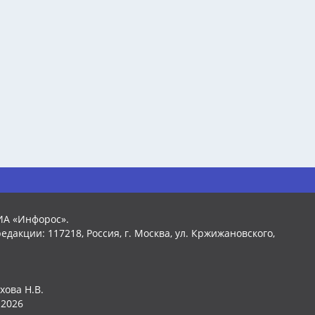
ИА «Инфорос».
едакции: 117218, Россия, г. Москва, ул. Кржижановского,
хова Н.В.
2026