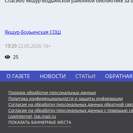
Спасибо Якшур-Бодьинской районной библиотеке за 
Якшур-Бодьинская СОШ
19:29
22.05.2026 16+
25
О ГАЗЕТЕ
НОВОСТИ
СТАТЬИ
ОБРАТНАЯ
Порядок обработки персональных данных
Политика конфиденциальности и защиты информации
Согласие на обработку персональных данных обратной свя
Согласие на обработку персональных данных с помощью се
LiveInternet, top.mail.ru
ПОКАЗАТЬ БАННЕРНЫЕ МЕСТА