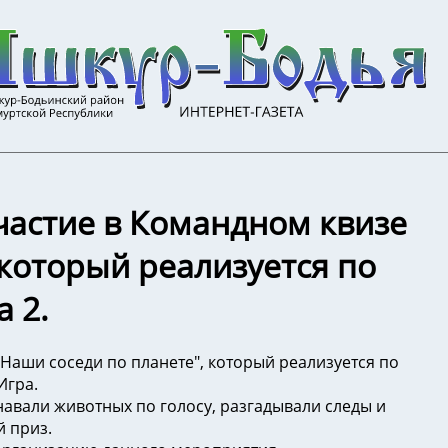
участие в Командном квизе
 который реализуется по
 2.
"Наши соседи по планете", который реализуется по
Игра.
навали животных по голосу, разгадывали следы и
й приз.