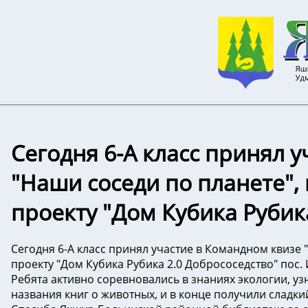
Сегодня 6-А класс принял 
"Наши соседи по планете",
проекту "Дом Кубика Рубика
Сегодня 6-А класс принял участие в Командном квизе 
проекту "Дом Кубика Рубика 2.0 Добрососедство" пос. 
Ребята активно соревновались в знаниях экологии, уз
названия книг о животных, и в конце получили сладки