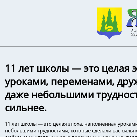
11 лет школы — это целая 
уроками, переменами, дру
даже небольшими трудност
сильнее.
11 лет школы — это целая эпоха, наполненная урокам
небольшими трудностями, которые сделали вас сильне