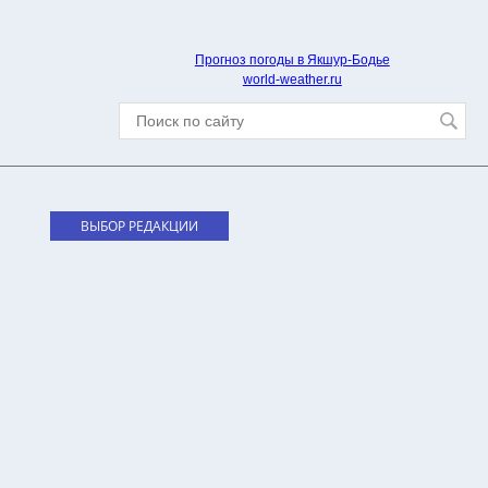
Прогноз погоды в Якшур-Бодье
world-weather.ru
ВЫБОР РЕДАКЦИИ