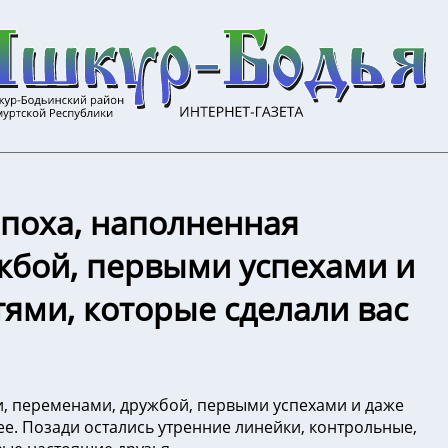
эпоха, наполненная
жбой, первыми успехами и
ями, которые сделали вас
и, переменами, дружбой, первыми успехами и даже
е. Позади остались утренние линейки, контрольные,