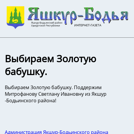
Выбираем Золотую
бабушку.
Выбираем Золотую бабушку. Поддержим
Митрофанову Светлану Ивановну из Якшур
-Бодьинского района!
Администрация Якшур-Бодьинского района