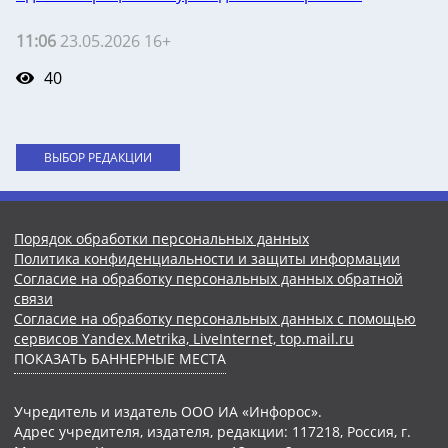
11:06
23.05.2026 16+
40
ВЫБОР РЕДАКЦИИ
Порядок обработки персональных данных
Политика конфиденциальности и защиты информации
Согласие на обработку персональных данных обратной
связи
Согласие на обработку персональных данных с помощью
сервисов Yandex.Metrika, LiveInternet, top.mail.ru
ПОКАЗАТЬ БАННЕРНЫЕ МЕСТА
Учредитель и издатель ООО ИА «Инфорос».
Адрес учредителя, издателя, редакции: 117218, Россия, г.