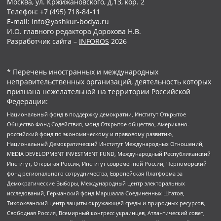
Москва, ул. Кржижановского, д.13, кор. 2
Телефон: +7 (495) 718-84-11
E-mail: info@yashkur-bodya.ru
И.О. главного редактора Дорохова Н.В.
Разработчик сайта –
INFOROS
2026
* Перечень иностранных и международных
неправительственных организаций, деятельность которых
признана нежелательной на территории Российской
Федерации:
Национальный фонд в поддержку демократии, Институт Открытое
Общество Фонд Содействия, Фонд Открытое общество, Американо-
российский фонд по экономическому и правовому развитию,
Национальный Демократический Институт Международных Отношений,
MEDIA DEVELOPMENT INVESTMENT FUND, Международный Республиканский
Институт, Открытая Россия, Институт современной России, Черноморский
фонд регионального сотрудничества, Европейская Платформа за
Демократические Выборы, Международный центр электоральных
исследований, Германский фонд Маршалла Соединенных Штатов,
Тихоокеанский центр защиты окружающей среды и природных ресурсов,
Свободная Россия, Всемирный конгресс украинцев, Атлантический совет,