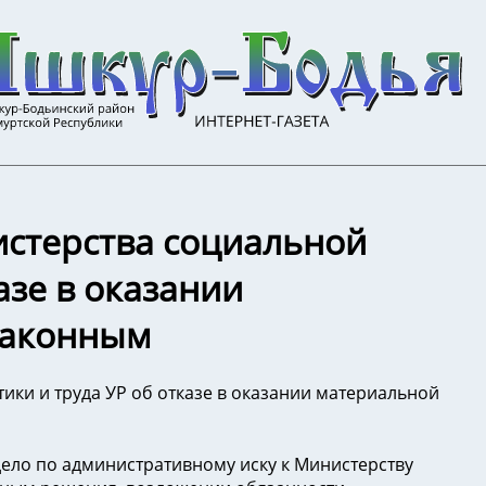
стерства социальной
азе в оказании
законным
ки и труда УР об отказе в оказании материальной
ело по административному иску к Министерству