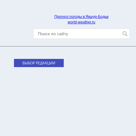
Прогноз погоды в Якшур-Бодье
world-weather.ru
ВЫБОР РЕДАКЦИИ