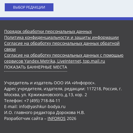
ВЫБОР РЕДАКЦИИ
Порядок обработки персональных данных
Политика конфиденциальности и защиты информации
Согласие на обработку персональных данных обратной
связи
Согласие на обработку персональных данных с помощью
сервисов Yandex.Metrika, LiveInternet, top.mail.ru
ПОКАЗАТЬ БАННЕРНЫЕ МЕСТА
Учредитель и издатель ООО ИА «Инфорос».
Адрес учредителя, издателя, редакции: 117218, Россия, г.
Москва, ул. Кржижановского, д.13, кор. 2
Телефон: +7 (495) 718-84-11
E-mail: info@yashkur-bodya.ru
И.О. главного редактора Дорохова Н.В.
Разработчик сайта –
INFOROS
2026