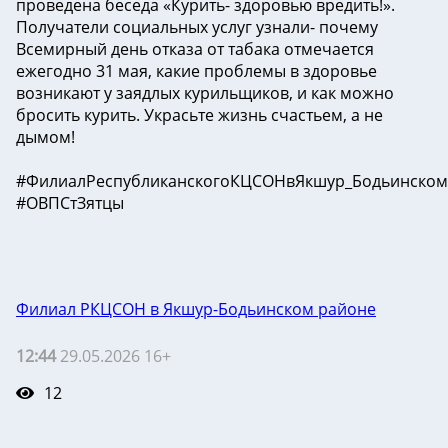
проведена беседа «Курить- здоровью вредить!».
Получатели социальных услуг узнали- почему
Всемирный день отказа от табака отмечается
ежегодно 31 мая, какие проблемы в здоровье
возникают у заядлых курильщиков, и как можно
бросить курить. Украсьте жизнь счастьем, а не
дымом!
#ФилиалРеспубликанскогоКЦСОНвЯкшур_Бодьинско
#ОВПСтЗятцы
Филиал РКЦСОН в Якшур-Бодьинском районе
12:44
29.05.2026 16+
12