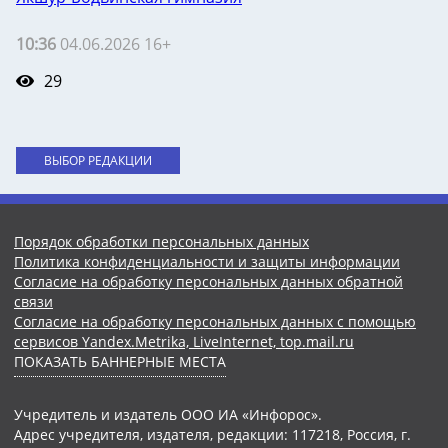
10:36
04.06.2026 16+
29
ВЫБОР РЕДАКЦИИ
Порядок обработки персональных данных
Политика конфиденциальности и защиты информации
Согласие на обработку персональных данных обратной
связи
Согласие на обработку персональных данных с помощью
сервисов Yandex.Metrika, LiveInternet, top.mail.ru
ПОКАЗАТЬ БАННЕРНЫЕ МЕСТА
Учредитель и издатель ООО ИА «Инфорос».
Адрес учредителя, издателя, редакции: 117218, Россия, г.