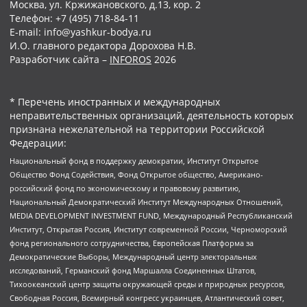
Москва, ул. Кржижановского, д.13, кор. 2
Телефон: +7 (495) 718-84-11
E-mail: info@yashkur-bodya.ru
И.О. главного редактора Дорохова Н.В.
Разработчик сайта –
INFOROS
2026
* Перечень иностранных и международных
неправительственных организаций, деятельность которых
признана нежелательной на территории Российской
Федерации:
Национальный фонд в поддержку демократии, Институт Открытое
Общество Фонд Содействия, Фонд Открытое общество, Американо-
российский фонд по экономическому и правовому развитию,
Национальный Демократический Институт Международных Отношений,
MEDIA DEVELOPMENT INVESTMENT FUND, Международный Республиканский
Институт, Открытая Россия, Институт современной России, Черноморский
фонд регионального сотрудничества, Европейская Платформа за
Демократические Выборы, Международный центр электоральных
исследований, Германский фонд Маршалла Соединенных Штатов,
Тихоокеанский центр защиты окружающей среды и природных ресурсов,
Свободная Россия, Всемирный конгресс украинцев, Атлантический совет,