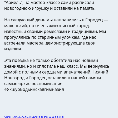
"Ариель", на мастер-классе сами расписали
новогоднюю игрушку и оставили на память.
На следующий день мы направились в Городец —
маленький, но очень живописный город,
известный своими ремеслами и традициями. Мы
прогулялись по старинным улочкам, где нас
встречали мастера, демонстрирующие свои
изделия.
Эта поездка не только обогатила нас новыми
знаниями, но и сплотила наш класс. Мы вернулись
домой с полными сердцами впечатлений.Нижний
Новгород и Городец оставили в нашей памяти
самые яркие воспоминания!
#ЯкшурБодьинскаягимназия
Якшур-Бодьинская гимназия