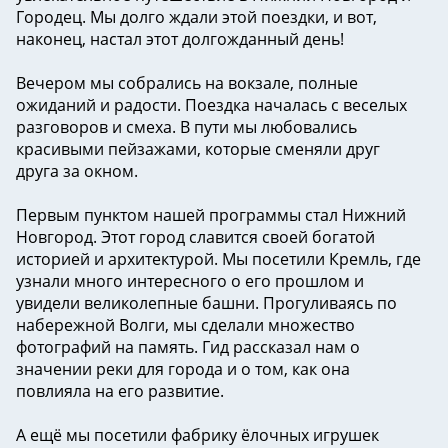
Городец. Мы долго ждали этой поездки, и вот,
наконец, настал этот долгожданный день!
Вечером мы собрались на вокзале, полные
ожиданий и радости. Поездка началась с веселых
разговоров и смеха. В пути мы любовались
красивыми пейзажами, которые сменяли друг
друга за окном.
Первым пунктом нашей программы стал Нижний
Новгород. Этот город славится своей богатой
историей и архитектурой. Мы посетили Кремль, где
узнали много интересного о его прошлом и
увидели великолепные башни. Прогуливаясь по
набережной Волги, мы сделали множество
фотографий на память. Гид рассказал нам о
значении реки для города и о том, как она
повлияла на его развитие.
А ещё мы посетили фабрику ëлочных игрушек