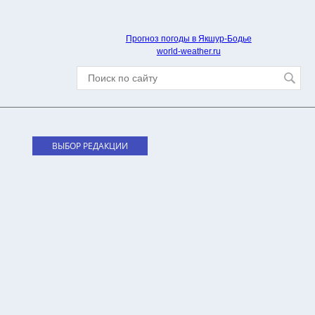
Прогноз погоды в Якшур-Бодье
world-weather.ru
ВЫБОР РЕДАКЦИИ