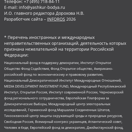
Телефон: +7 (495) 718-84-11
E-mail: info@yashkur-bodya.ru
И.О. главного редактора Дорохова Н.В.
Разработчик сайта –
INFOROS
2026
* Перечень иностранных и международных
неправительственных организаций, деятельность которых
признана нежелательной на территории Российской
Федерации:
Национальный фонд в поддержку демократии, Институт Открытое
Общество Фонд Содействия, Фонд Открытое общество, Американо-
российский фонд по экономическому и правовому развитию,
Национальный Демократический Институт Международных Отношений,
MEDIA DEVELOPMENT INVESTMENT FUND, Международный Республиканский
Институт, Открытая Россия, Институт современной России, Черноморский
фонд регионального сотрудничества, Европейская Платформа за
Демократические Выборы, Международный центр электоральных
исследований, Германский фонд Маршалла Соединенных Штатов,
Тихоокеанский центр защиты окружающей среды и природных ресурсов,
Свободная Россия, Всемирный конгресс украинцев, Атлантический совет,
Человек в беде, Европейский фонд за демократию, Джеймстаунский фонд,