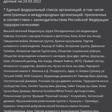
данные на
24.03.2022
* Единый федеральный список организаций, в том числе
иностранных и международных организаций, признанных
в соответствии с законодательством Российской Федерации
террористическими:
Высший военный Маджлисуль Шура Объединенных сил моджахедов
Кавказа, Конгресс народов Ичкерии и Дагестана, База, Асбат аль-Ансар,
Священная война, Исламская группа, Братья-мусульмане, Партия
исламского освобождения, Лашкар-И-Тайба, Исламская группа, Движение
Талибан, Исламская партия Туркестана, Общество социальных реформ,
Общество возрождения исламского наследия, Дом двух святых, Джунд аш-
Шам, Исламский джихад, Аль-Каида, Имарат Кавказ, АБТО, Правый сектор,
Исламское государство, Джабха аль-Нусра ли-Ахль аш-Шам, Народное
ополчение имени К. Минина и Д. Пожарского, Аджр от Аллаха Субхану уа
Тагьаля SHAM, АУМ Синрике, Муджахеды джамаата Ат-Тавхида Валь-Джихад,
Чистопольский Джамаат, Рохнамо ба суи давлати исломи, Террористическое
сообщество Сеть, Катиба Таухид валь-Джихад, Хайят Тахрир аш-Шам, Ахлю
Сунна Валь Джамаа, National Socialism/White Power, Артподготовка,
Религиозная группа “Джамаат “Красный пахарь”, Колумбайн, Хатлонский
джамаат, Мусульманская религиозная группа п. Кушкуль г. Оренбург,
Крымско-татарский добровольческий батальон имени Номана
Челебиджихана, Азов, Партия исламского возрождения Таджикистана,