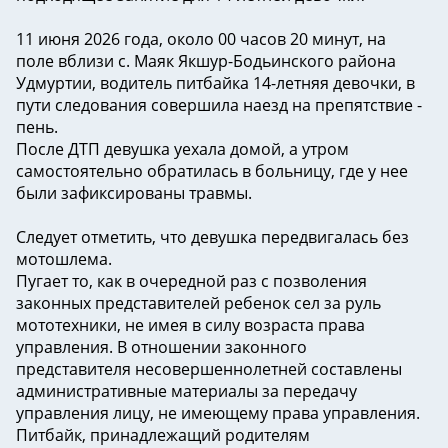
11 июня 2026 года, около 00 часов 20 минут, на
поле вблизи с. Маяк Якшур-Бодьинского района
Удмуртии, водитель питбайка 14-летняя девочки, в
пути следования совершила наезд на препятствие -
пень.
После ДТП девушка уехала домой, а утром
самостоятельно обратилась в больницу, где у нее
были зафиксированы травмы.
Следует отметить, что девушка передвигалась без
мотошлема.
Пугает то, как в очередной раз с позволения
законных представителей ребенок сел за руль
мототехники, не имея в силу возраста права
управления. В отношении законного
представителя несовершеннолетней составлены
административные материалы за передачу
управления лицу, не имеющему права управления.
Питбайк, принадлежащий родителям