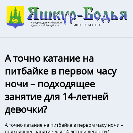
А точно катание на
питбайке в первом часу
ночи – подходящее
занятие для 14-летней
девочки?
А точно катание на питбайке в первом часу ночи –
подходящее занятие для 14-летней девочки?