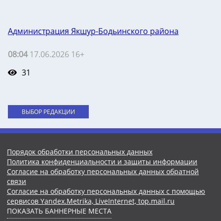
Администрация Якшур-Бодьинского района
08:04
17.06.2026 16+
31
ВЫБОР РЕДАКЦИИ
Порядок обработки персональных данных
Политика конфиденциальности и защиты информации
Согласие на обработку персональных данных обратной
связи
Согласие на обработку персональных данных с помощью
сервисов Yandex.Metrika, LiveInternet, top.mail.ru
ПОКАЗАТЬ БАННЕРНЫЕ МЕСТА