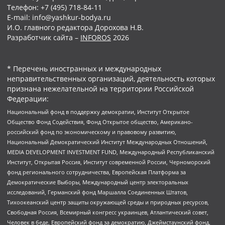
Телефон: +7 (495) 718-84-11
E-mail: info@yashkur-bodya.ru
И.О. главного редактора Дорохова Н.В.
Разработчик сайта –
INFOROS
2026
* Перечень иностранных и международных
неправительственных организаций, деятельность которых
признана нежелательной на территории Российской
Федерации:
Национальный фонд в поддержку демократии, Институт Открытое
Общество Фонд Содействия, Фонд Открытое общество, Американо-
российский фонд по экономическому и правовому развитию,
Национальный Демократический Институт Международных Отношений,
MEDIA DEVELOPMENT INVESTMENT FUND, Международный Республиканский
Институт, Открытая Россия, Институт современной России, Черноморский
фонд регионального сотрудничества, Европейская Платформа за
Демократические Выборы, Международный центр электоральных
исследований, Германский фонд Маршалла Соединенных Штатов,
Тихоокеанский центр защиты окружающей среды и природных ресурсов,
Свободная Россия, Всемирный конгресс украинцев, Атлантический совет,
Человек в беде, Европейский фонд за демократию, Джеймстаунский фонд,