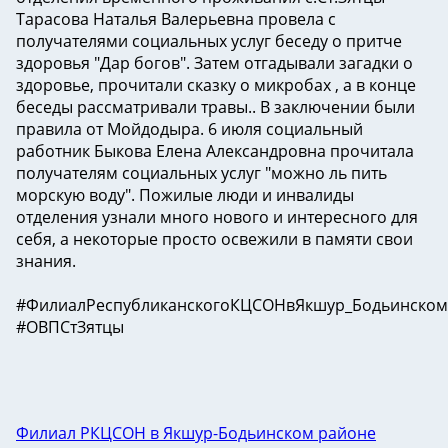
Тарасова Наталья Валерьевна провела с
получателями социальных услуг беседу о притче
здоровья "Дар богов". Затем отгадывали загадки о
здоровье, прочитали сказку о микробах , а в конце
беседы рассматривали травы.. В заключении были
правила от Мойдодыра. 6 июля социальный
работник Быкова Елена Александровна прочитала
получателям социальных услуг "можно ль пить
морскую воду". Пожилые люди и инвалиды
отделения узнали много нового и интересного для
себя, а некоторые просто освежили в памяти свои
знания.
#ФилиалРеспубликанскогоКЦСОНвЯкшур_Бодьинско
#ОВПСтЗятцы
Филиал РКЦСОН в Якшур-Бодьинском районе