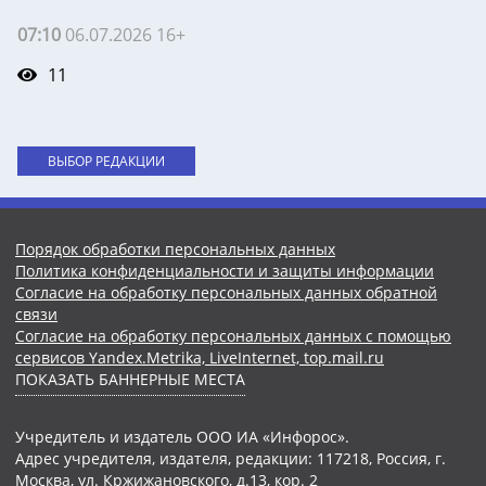
07:10
06.07.2026 16+
11
ВЫБОР РЕДАКЦИИ
Порядок обработки персональных данных
Политика конфиденциальности и защиты информации
Согласие на обработку персональных данных обратной
связи
Согласие на обработку персональных данных с помощью
сервисов Yandex.Metrika, LiveInternet, top.mail.ru
ПОКАЗАТЬ БАННЕРНЫЕ МЕСТА
Учредитель и издатель ООО ИА «Инфорос».
Адрес учредителя, издателя, редакции: 117218, Россия, г.
Москва, ул. Кржижановского, д.13, кор. 2