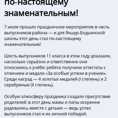
по‑настоящему
знаменательным!
7 июля прошло праздничное мероприятие в честь
выпускников района — и для Якшур‑Бодьинской
школы этот день стал по‑настоящему
знаменательным!
Шесть выпускников 11 класса в этом году доказали,
насколько серьёзно и ответственно они
относились к учёбе: ребята получили аттестаты с
отличием и медали «За особые успехи в учении».
Среди наград — 4 золотых медалей (I степень) и 2
серебряные (II степень).
Особую атмосферу праздника создало присутствие
родителей: в этот день мамы и папы искренне
радовались вместе с детьми — ведь успех
выпускников стал и их личной победой.