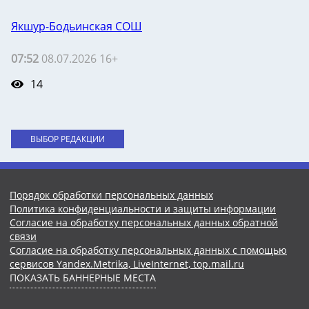
Якшур-Бодьинская СОШ
07:52
08.07.2026 16+
14
ВЫБОР РЕДАКЦИИ
Порядок обработки персональных данных
Политика конфиденциальности и защиты информации
Согласие на обработку персональных данных обратной
связи
Согласие на обработку персональных данных с помощью
сервисов Yandex.Metrika, LiveInternet, top.mail.ru
ПОКАЗАТЬ БАННЕРНЫЕ МЕСТА