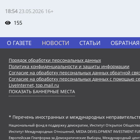
18:54
23.05.2026 16+
155
О ГАЗЕТЕ
НОВОСТИ
СТАТЬИ
ОБРАТНАЯ
Порядок обработки персональных данных
Политика конфиденциальности и защиты информации
Согласие на обработку персональных данных обратной свя
Согласие на обработку персональных данных с помощью се
LiveInternet, top.mail.ru
ПОКАЗАТЬ БАННЕРНЫЕ МЕСТА
* Перечень иностранных и международных неправительств
Национальный фонд в поддержку демократии, Институт Открытое Общество
Институт Международных Отношений, MEDIA DEVELOPMENT INVESTMENT FUND,
Европейская Платформа за Демократические Выборы, Международный цент