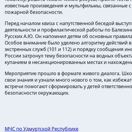
известные произведения и мультфильмы, связанные с
пожарной безопасности.
Перед началом квиза с напутственной беседой выступ
деятельности и профилактической работы по Балезин
Русских А.Ю. Он напомнил детям об основных правила
Особое внимание было уделено алгоритму действий в
экстренных служб (101 и 112) и порядку сообщения и
России затронул тему безопасности на водных объект
купанием в несанкционированных местах и нахождени
Мероприятие прошло в формате живого диалога. Шко
свои знания и узнали много нового о том, как избеж
встречи помогают сформировать у детей ответственн
безопасности окружающих.
МЧС по Удмуртской Республике