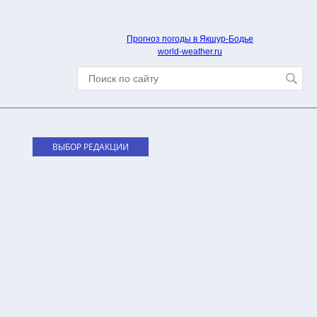
Прогноз погоды в Якшур-Бодье
world-weather.ru
ВЫБОР РЕДАКЦИИ