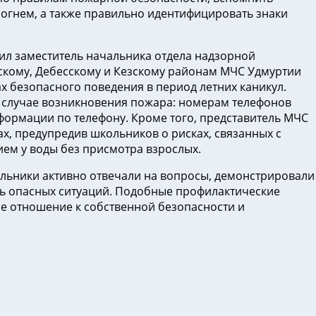
 огнем, а также правильно идентифицировать знаки
ил заместитель начальника отдела надзорной
скому, Дебесскому и Кезскому районам МЧС Удмуртии
х безопасного поведения в период летних каникул.
 случае возникновения пожара: номерам телефонов
нформации по телефону. Кроме того, представитель МЧС
ах, предупредив школьников о рисках, связанных с
ем у воды без присмотра взрослых.
льники активно отвечали на вопросы, демонстрировали
ать опасных ситуаций. Подобные профилактические
ое отношение к собственной безопасности и