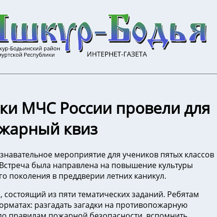
ики МЧС России провели для
ожарный квиз
знавательное мероприятие для учеников пятых классов
. Встреча была направлена на повышение культуры
о поколения в преддверии летних каникул.
 состоящий из пяти тематических заданий. Ребятам
орматах: разгадать загадки на противопожарную
 по правилам пожарной безопасности, вспомнить