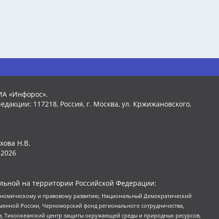
ИА «Инфорос».
едакции: 117218, Россия, г. Москва, ул. Кржижановского,
хова Н.В.
2026
льной на территории Российской Федерации:
кономическому и правовому развитию, Национальный Демократический
менной России, Черноморский фонд регионального сотрудничества,
, Тихоокеанский центр защиты окружающей среды и природных ресурсов,