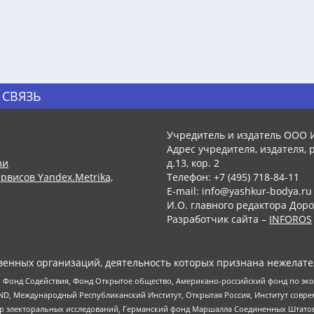
 СВЯЗЬ
Учредитель и издатель ООО 
Адрес учредителя, издателя, р
зи
д.13, кор. 2
рвисов Yandex.Metrika,
Телефон: +7 (495) 718-84-11
E-mail: info@yashkur-bodya.ru
И.О. главного редактора Доро
Разработчик сайта –
INFOROS
енных организаций, деятельность которых признана нежелате
 Фонд Содействия, Фонд Открытое общество, Американо-российский фонд по э
 Международный Республиканский Институт, Открытая Россия, Институт совре
р электоральных исследований, Германский фонд Маршалла Соединенных Штатов